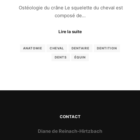
Ostéologie du crâne Le squelette du cheval est
composé de…
Lire la suite
ANATOMIE
CHEVAL
DENTAIRE
DENTITION
DENTS
ÉQUIN
CONTACT
Diane de Reinach-Hirtzbach