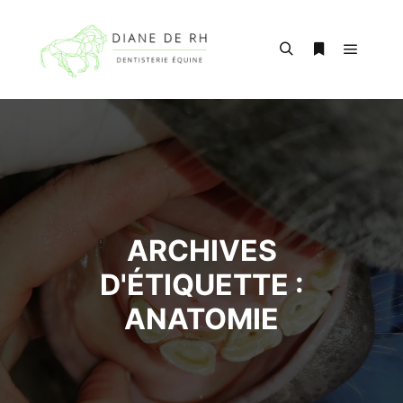
Menu pr
Rechercher
Plus d’infos
ARCHIVES
D'ÉTIQUETTE :
ANATOMIE