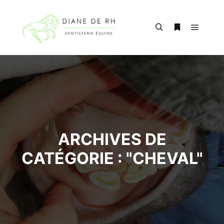
Menu pr
Rechercher
Plus d’infos
ARCHIVES DE
CATÉGORIE : "
CHEVAL
"